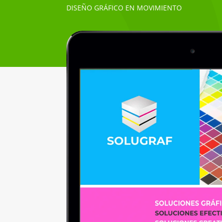
DISEÑO GRÁFICO EN MOVIMIENTO