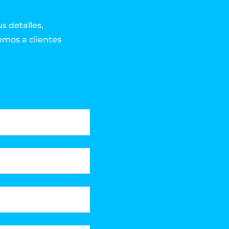
us detalles,
mos a clientes