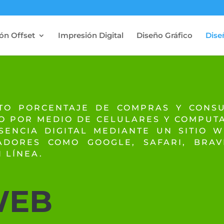
ón Offset
Impresión Digital
Diseño Gráfico
Dise
TO PORCENTAJE DE COMPRAS Y CONS
BO POR MEDIO DE CELULARES Y COMPUTA
ENCIA DIGITAL MEDIANTE UN SITIO 
ADORES COMO GOOGLE, SAFARI, BRAV
 LÍNEA.
WEB