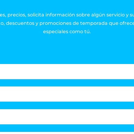
s, precios, solicita información sobre algún servicio y s
o, descuentos y promociones de temporada que ofrece
especiales como tú.