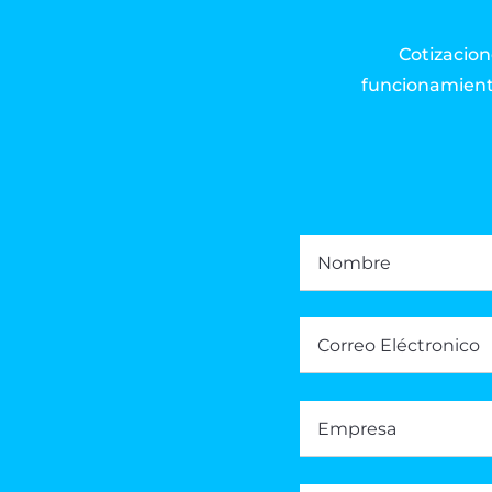
Cotizacione
funcionamient