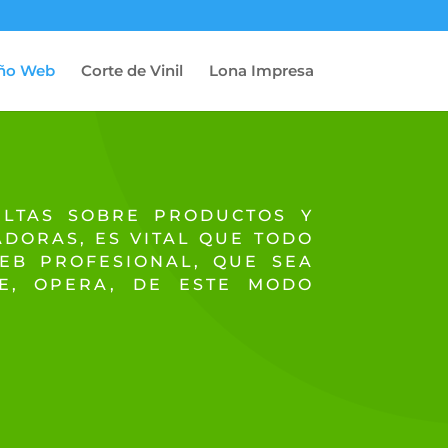
ño Web
Corte de Vinil
Lona Impresa
ULTAS SOBRE PRODUCTOS Y
DORAS, ES VITAL QUE TODO
WEB PROFESIONAL, QUE SEA
E, OPERA, DE ESTE MODO