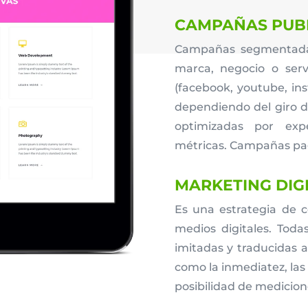
CAMPAÑAS PUBL
Campañas segmentadas
marca, negocio o servi
(facebook, youtube, ins
dependiendo del giro 
optimizadas por expe
métricas. Campañas p
MARKETING DIG
Es una estrategia de c
medios digitales. Toda
imitadas y traducidas 
como la inmediatez, las 
posibilidad de medicio