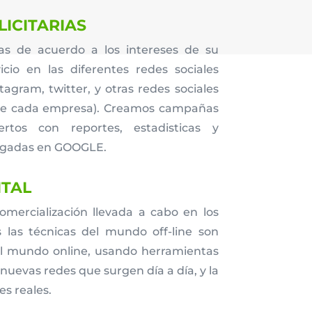
ICITARIAS
 de acuerdo a los intereses de su
cio en las diferentes redes sociales
tagram, twitter, y otras redes sociales
de cada empresa). Creamos campañas
rtos con reportes, estadisticas y
agadas en GOOGLE.
ITAL
omercialización llevada a cabo en los
s las técnicas del mundo off-line son
al mundo online, usando herramientas
nuevas redes que surgen día a día, y la
nes
reales.