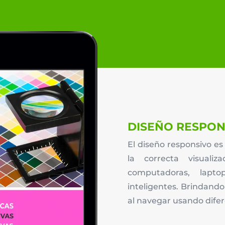
DISEÑO RESPON
El diseño responsivo e
la correcta visual
computadoras, laptop
inteligentes. Brindand
al navegar usando difer