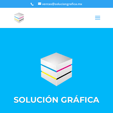
ventas@soluciongrafica.mx
SOLUCIÓN GRÁFICA