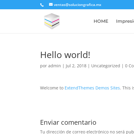
ventas@soluciongrafica.mx
HOME
Impresi
Hello world!
por
admin
|
Jul 2, 2018
|
Uncategorized
|
0 C
Welcome to
ExtendThemes Demos Sites
. This 
Enviar comentario
Tu dirección de correo electrónico no será pub