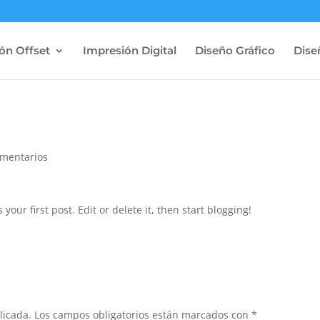
ón Offset
Impresión Digital
Diseño Gráfico
Dise
omentarios
is your first post. Edit or delete it, then start blogging!
licada.
Los campos obligatorios están marcados con
*